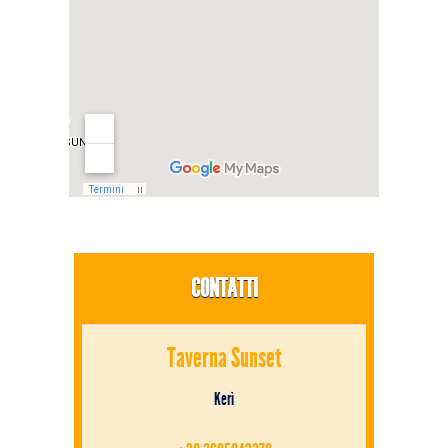
CONTATTI
Taverna Sunset
Kerì