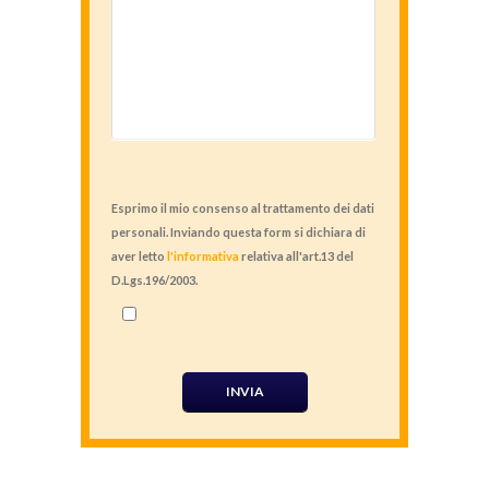
Esprimo il mio consenso al trattamento dei dati
personali. Inviando questa form si dichiara di
aver letto
l'informativa
relativa all'art.13 del
D.Lgs.196/2003.