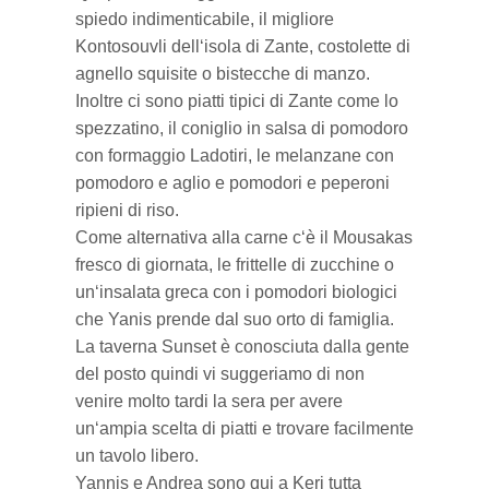
spiedo indimenticabile, il migliore
Kontosouvli dell‘isola di Zante, costolette di
agnello squisite o bistecche di manzo.
Inoltre ci sono piatti tipici di Zante come lo
spezzatino, il coniglio in salsa di pomodoro
con formaggio Ladotiri, le melanzane con
pomodoro e aglio e pomodori e peperoni
ripieni di riso.
Come alternativa alla carne c‘è il Mousakas
fresco di giornata, le frittelle di zucchine o
un‘insalata greca con i pomodori biologici
che Yanis prende dal suo orto di famiglia.
La taverna Sunset è conosciuta dalla gente
del posto quindi vi suggeriamo di non
venire molto tardi la sera per avere
un‘ampia scelta di piatti e trovare facilmente
un tavolo libero.
Yannis e Andrea sono qui a Keri tutta