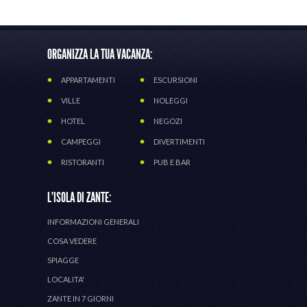
ORGANIZZA LA TUA VACANZA:
APPARTAMENTI
ESCURSIONI
VILLE
NOLEGGI
HOTEL
NEGOZI
CAMPEGGI
DIVERTIMENTI
RISTORANTI
PUB E BAR
L'ISOLA DI ZANTE:
INFORMAZIONI GENERALI
COSA VEDERE
SPIAGGE
LOCALITA'
ZANTE IN 7 GIORNI