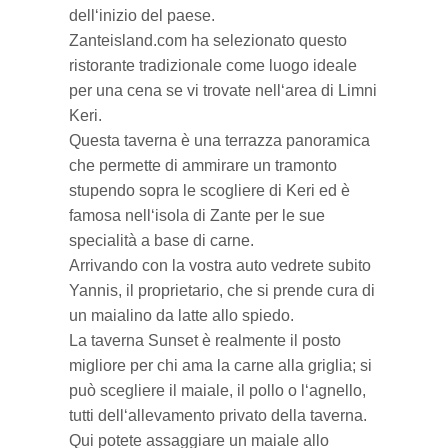
dell‘inizio del paese.
Zanteisland.com ha selezionato questo
Villaggi del nord
ristorante tradizionale come luogo ideale
per una cena se vi trovate nell‘area di Limni
Keri.
Questa taverna è una terrazza panoramica
che permette di ammirare un tramonto
stupendo sopra le scogliere di Keri ed è
famosa nell‘isola di Zante per le sue
specialità a base di carne.
Arrivando con la vostra auto vedrete subito
Yannis, il proprietario, che si prende cura di
un maialino da latte allo spiedo.
La taverna Sunset è realmente il posto
migliore per chi ama la carne alla griglia; si
può scegliere il maiale, il pollo o l‘agnello,
tutti dell‘allevamento privato della taverna.
Qui potete assaggiare un maiale allo