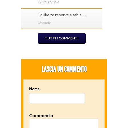
by VALENTINA
I’d like to reserve a table ...
by Maria
TUTTI I COMMENTI
LASCIA UN COMMENTO
Nome
Commento