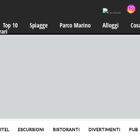
Top 10
Spiagge
Parco Marino
Alloggi
Cos
rari
OTEL
ESCURSIONI
RISTORANTI
DIVERTIMENTI
PUB