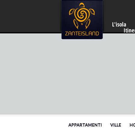
L'isola
Itine
APPARTAMENTI
VILLE
H