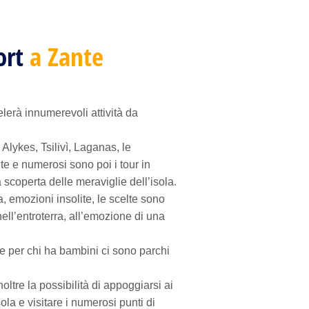
ort
a Zante
elerà innumerevoli attività da
 Alykes, Tsilivì, Laganas, le
ite e numerosi sono poi i tour in
a scoperta delle meraviglie dell’isola.
, emozioni insolite, le scelte sono
ell’entroterra, all’emozione di una
t e per chi ha bambini ci sono parchi
ltre la possibilità di appoggiarsi ai
ola e visitare i numerosi punti di