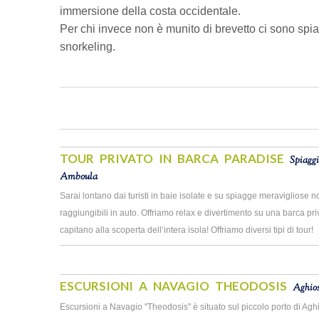
immersione della costa occidentale.
Per chi invece non è munito di brevetto ci sono spia
snorkeling.
TOUR PRIVATO IN BARCA PARADISE
Spiagg
Amboula
Sarai lontano dai turisti in baie isolate e su spiagge meravigliose n
raggiungibili in auto. Offriamo relax e divertimento su una barca pr
capitano alla scoperta dell‘intera isola! Offriamo diversi tipi di tour!
ESCURSIONI A NAVAGIO THEODOSIS
Aghio
Escursioni a Navagio "Theodosis" è situato sul piccolo porto di Agh