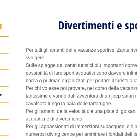
Divertimenti e sp
E
Per tutti gli amanti delle vacanze sportive, Zante riv
svolgere.
Sulle spiagge dei centri turistici più importanti come
possibilità di fare sport acquatici sono davvero infin
barca o pullman organizzati per portare il turista all
Per chi volesse poi provare, nel corso della vacanza
te
tantissime e vanno dall’avventura di un jeep safari n
cavalcata lungo la baia delle tartarughe.
Per gli amanti della velocità c’è una pista di go kar
acquatici e di divertimento.
Per gli appassionati di immersioni subacquee, c’è ino
numerosi diving centre per ammirare i fondali dell’is