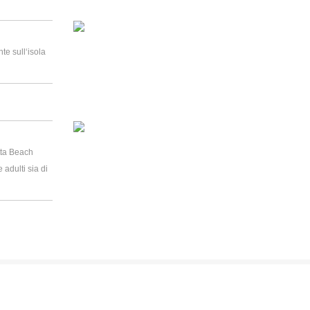
te sull‘isola
etta Beach
 adulti sia di