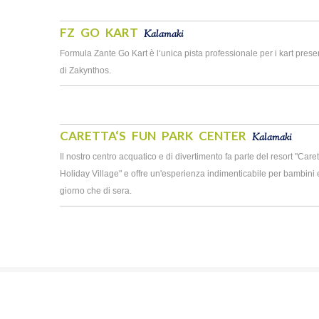
FZ GO KART
Kalamaki
Formula Zante Go Kart è l‘unica pista professionale per i kart presen
di Zakynthos.
CARETTA‘S FUN PARK CENTER
Kalamaki
Il nostro centro acquatico e di divertimento fa parte del resort "Car
Holiday Village" e offre un'esperienza indimenticabile per bambini e
giorno che di sera.