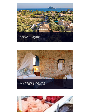
ANNA - Lagana
MYRTIES HOUSES