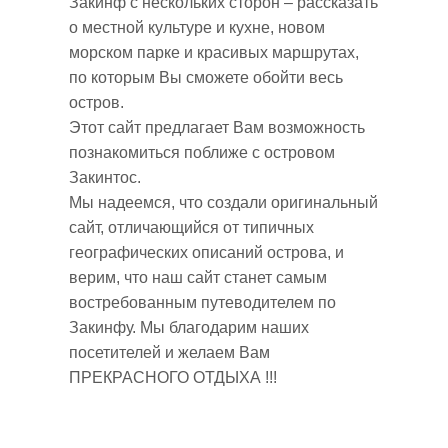
Закинф с нескольких сторон – рассказать
Закинф и Бочали
о местной культуре и кухне, новом
Деревни на севере
морском парке и красивых маршрутах,
по которым Вы сможете обойти весь
остров.
Этот сайт предлагает Вам возможность
познакомиться поближе с островом
Закинтос.
Мы надеемся, что создали оригинальный
сайт, отличающийся от типичных
географических описаний острова, и
верим, что наш сайт станет самым
востребованным путеводителем по
Закинфу. Мы благодарим наших
посетителей и желаем Вам
ПРЕКРАСНОГО ОТДЫХА !!!