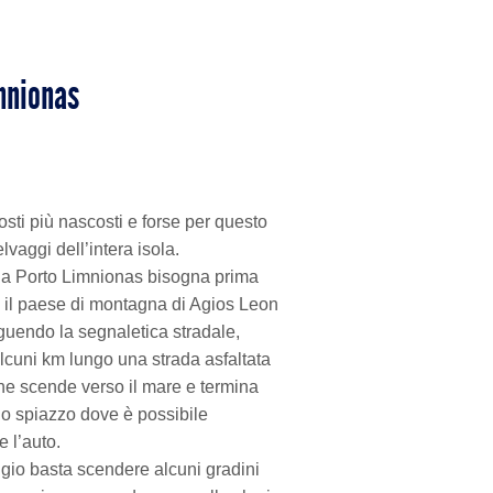
mnionas
osti più nascosti e forse per questo
elvaggi dell’intera isola.
e a Porto Limnionas bisogna prima
 il paese di montagna di Agios Leon
guendo la segnaletica stradale,
lcuni km lungo una strada asfaltata
he scende verso il mare e termina
o spiazzo dove è possibile
 l’auto.
gio basta scendere alcuni gradini