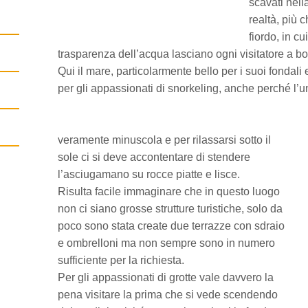
scavati nell
realtà, più 
fiordo, in cu
trasparenza dell’acqua lasciano ogni visitatore a b
Qui il mare, particolarmente bello per i suoi fondali 
per gli appassionati di snorkeling, anche perché l’
veramente minuscola e per rilassarsi sotto il
sole ci si deve accontentare di stendere
l’asciugamano su rocce piatte e lisce.
Risulta facile immaginare che in questo luogo
non ci siano grosse strutture turistiche, solo da
poco sono stata create due terrazze con sdraio
e ombrelloni ma non sempre sono in numero
sufficiente per la richiesta.
Per gli appassionati di grotte vale davvero la
pena visitare la prima che si vede scendendo