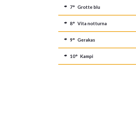
7° Grotte blu
8° Vita notturna
9° Gerakas
10° Kampi