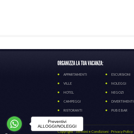
ORGANIZZA LA TUA VACANZA:
APPARTAMENTI
ESCURSIONI
VILLE
NOLEGGI
HOTEL
NEGOZI
CAMPEGGI
DIVERTIMENTI
RISTORANTI
PUB E BAR
Preventivi
ALLOGGI/NOLEGGI
Copyright
-
Termini e Condizioni
-
Privacy Policy