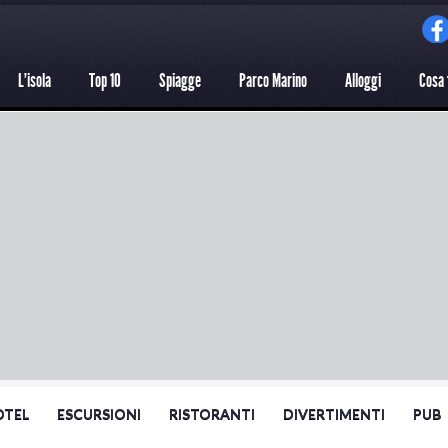
L'isola
Top 10
Spiagge
Parco Marino
Alloggi
Cosa 
OTEL
ESCURSIONI
RISTORANTI
DIVERTIMENTI
PUB