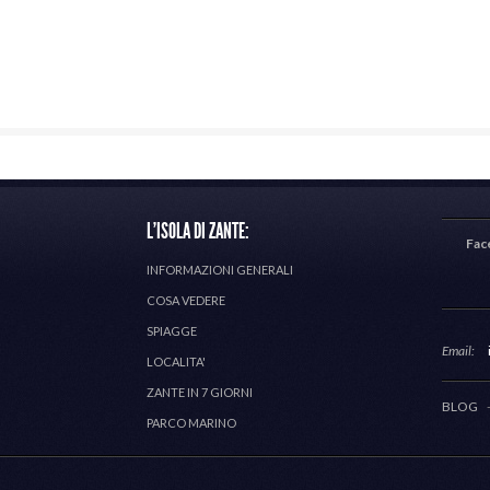
L'ISOLA DI ZANTE:
Fac
INFORMAZIONI GENERALI
COSA VEDERE
SPIAGGE
Email:
LOCALITA'
ZANTE IN 7 GIORNI
BLOG
PARCO MARINO