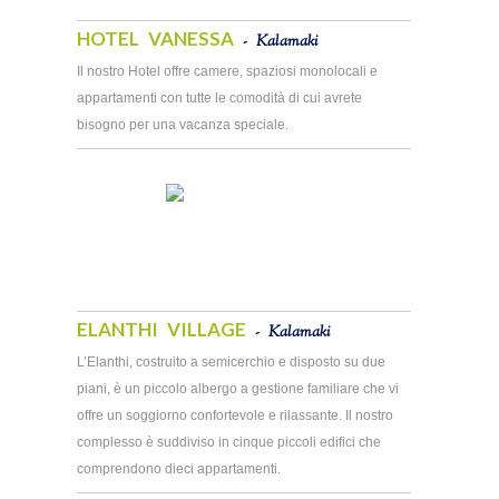
HOTEL VANESSA
- Kalamaki
Il nostro Hotel offre camere, spaziosi monolocali e
appartamenti con tutte le comodità di cui avrete
bisogno per una vacanza speciale.
ELANTHI VILLAGE
- Kalamaki
L’Elanthi, costruito a semicerchio e disposto su due
piani, è un piccolo albergo a gestione familiare che vi
offre un soggiorno confortevole e rilassante. Il nostro
complesso è suddiviso in cinque piccoli edifici che
comprendono dieci appartamenti.