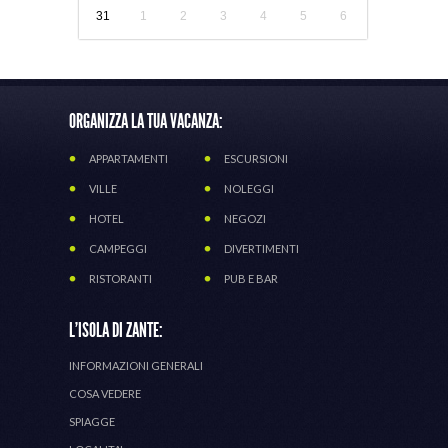
31
1
2
3
4
5
6
ORGANIZZA LA TUA VACANZA:
APPARTAMENTI
ESCURSIONI
VILLE
NOLEGGI
HOTEL
NEGOZI
CAMPEGGI
DIVERTIMENTI
RISTORANTI
PUB E BAR
L'ISOLA DI ZANTE:
INFORMAZIONI GENERALI
COSA VEDERE
SPIAGGE