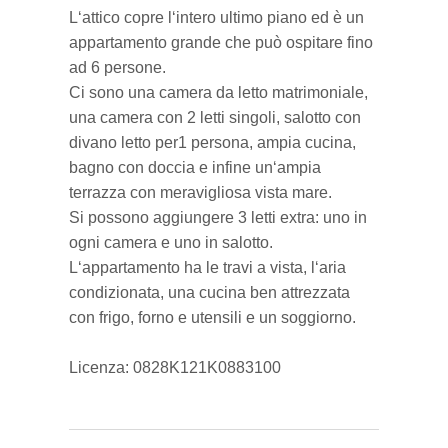
L‘attico copre l‘intero ultimo piano ed è un
appartamento grande che può ospitare fino
ad 6 persone.
Ci sono una camera da letto matrimoniale,
una camera con 2 letti singoli, salotto con
divano letto per1 persona, ampia cucina,
bagno con doccia e infine un‘ampia
terrazza con meravigliosa vista mare.
Si possono aggiungere 3 letti extra: uno in
ogni camera e uno in salotto.
L‘appartamento ha le travi a vista, l‘aria
condizionata, una cucina ben attrezzata
con frigo, forno e utensili e un soggiorno.
Licenza: 0828K121K0883100