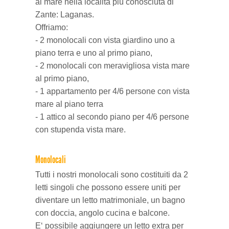
al mare nella località più conosciuta di
Zante: Laganas.
Villaggi del nord
Offriamo:
- 2 monolocali con vista giardino uno a
piano terra e uno al primo piano,
- 2 monolocali con meravigliosa vista mare
al primo piano,
- 1 appartamento per 4/6 persone con vista
mare al piano terra
- 1 attico al secondo piano per 4/6 persone
con stupenda vista mare.
Monolocali
Tutti i nostri monolocali sono costituiti da 2
letti singoli che possono essere uniti per
diventare un letto matrimoniale, un bagno
con doccia, angolo cucina e balcone.
E‘ possibile aggiungere un letto extra per