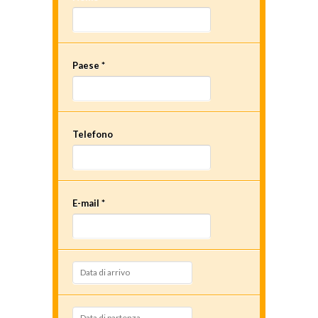
Paese *
Telefono
E-mail *