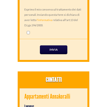
Esprimo il mio consenso al trattamento dei dati
personali. Inviando questa form si dichiara di
aver letto
l'informativa
relativa all'art.13 del
D.Lgs.196/2003.
CONTATTI
Appartamenti Annakoralli
Laganas