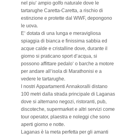
nel piu‘ ampio golfo naturale dove le
tartarughe Caretta-Caretta, a rischio di
estinzione e protette dal WWF, depongono
le uova.
E‘ dotata di una lunga e meravigliosa
spiaggia di bianca e finissima sabbia ed
acque calde e cristalline dove, durante il
giorno si praticano sport d‘acqua, si
possono affittare pedalo‘ o barche a motore
per andare all‘isola di Marathonisi e a
vedere le tartarughe.
I nostri Appartamenti Annakoralli distano
100 metri dalla strada principale di Laganas
dove si alternano negozi, ristoranti, pub,
discoteche, supermarket e altri servizi come
tour operator, plaestra e noleggi che sono
aperti giorno e notte.
Laganas è la meta perfetta per gli amanti