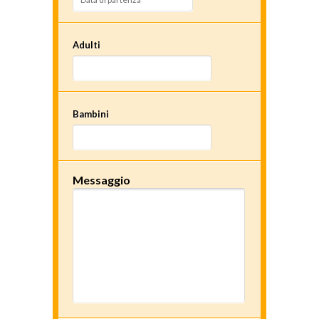
Adulti
Bambini
Messaggio