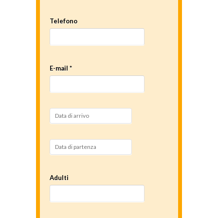
Telefono
E-mail *
Adulti