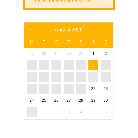
August 2026
M
T
W
T
F
S
S
27
28
29
30
31
1
2
3
4
5
6
7
8
9
10
11
12
13
14
15
16
17
18
19
20
21
22
23
24
25
26
27
28
29
30
31
1
2
3
4
5
6