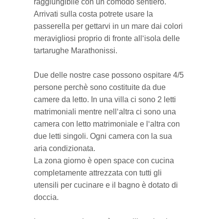
raggiungibile con un comodo sentiero.
Arrivati sulla costa potrete usare la
Villaggi del nord
passerella per gettarvi in un mare dai colori
meravigliosi proprio di fronte all‘isola delle
tartarughe Marathonissi.
Due delle nostre case possono ospitare 4/5
persone perchè sono costituite da due
camere da letto. In una villa ci sono 2 letti
matrimoniali mentre nell‘altra ci sono una
camera con letto matrimoniale e l‘altra con
due letti singoli. Ogni camera con la sua
aria condizionata.
La zona giorno è open space con cucina
completamente attrezzata con tutti gli
utensili per cucinare e il bagno è dotato di
doccia.