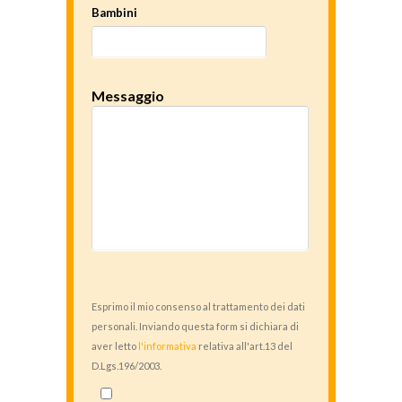
Bambini
Messaggio
Esprimo il mio consenso al trattamento dei dati
personali. Inviando questa form si dichiara di
aver letto
l'informativa
relativa all'art.13 del
D.Lgs.196/2003.