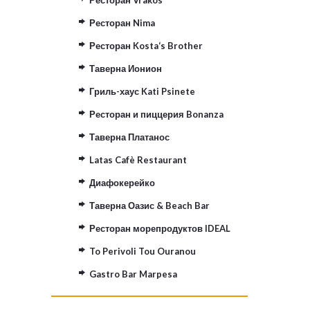
Ресторан Vrakos
Ресторан Nima
Ресторан Kosta‘s Brother
Таверна Ионион
Гриль-хаус Kati Psinete
Ресторан и пиццерия Bonanza
Таверна Платанос
Latas Cafè Restaurant
Диафокерейко
Таверна Оазис & Beach Bar
Ресторан морепродуктов IDEAL
To Perivoli Tou Ouranou
Gastro Bar Marpesa