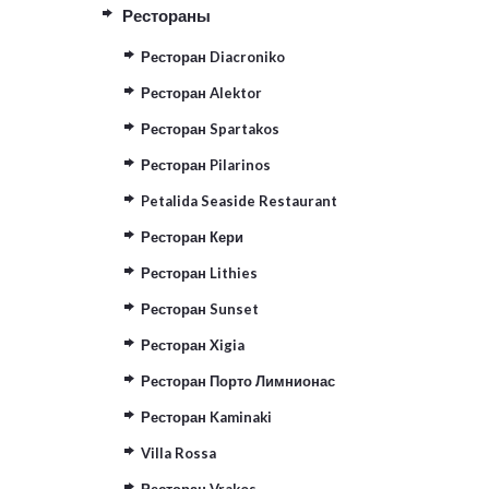
Рестораны
Ресторан Diacroniko
Ресторан Alektor
Ресторан Spartakos
Ресторан Pilarinos
Petalida Seaside Restaurant
Ресторан Кери
Ресторан Lithies
Ресторан Sunset
Ресторан Xigia
Ресторан Порто Лимнионас
Ресторан Kaminaki
Villa Rossa