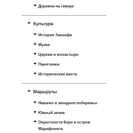
Деревни на севере
Культура
История Закинфа
Музеи
Церкви и монастыри
Памятники
Исторические места
Маршруты
Навагио и западное побережье
Южный залив
Окрестности Кери и остров
Марафониси