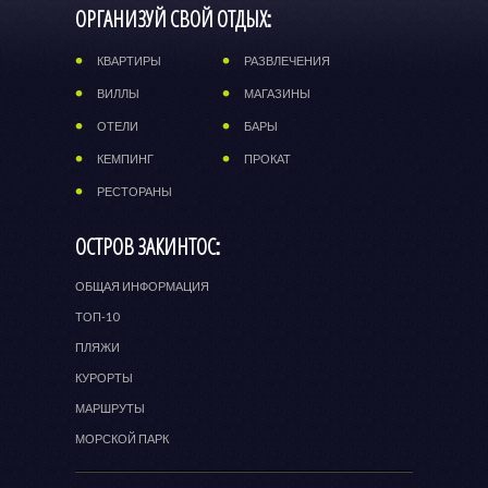
ОРГАНИЗУЙ СВОЙ ОТДЫХ:
КВАРТИРЫ
РАЗВЛЕЧЕНИЯ
ВИЛЛЫ
МАГАЗИНЫ
ОТЕЛИ
БАРЫ
КЕМПИНГ
ПРОКАТ
РЕСТОРАНЫ
ОСТРОВ ЗАКИНТОС:
ОБЩАЯ ИНФОРМАЦИЯ
ТОП-10
ПЛЯЖИ
КУРОРТЫ
МАРШРУТЫ
МОРСКОЙ ПАРК