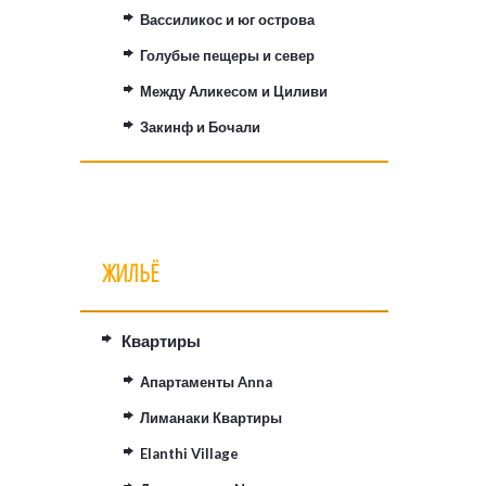
Вассиликос и юг острова
Голубые пещеры и север
Между Аликесом и Циливи
Закинф и Бочали
ЖИЛЬЁ
Квартиры
Апартаменты Anna
Лиманаки Квартиры
Elanthi Village