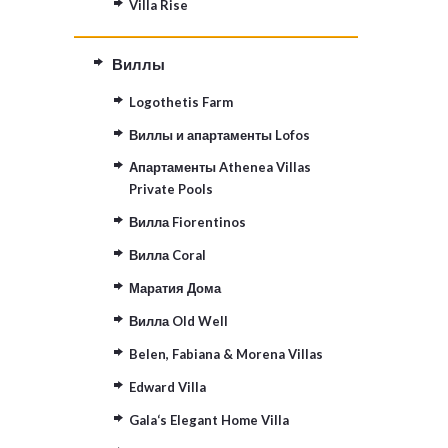
Villa Rise
Виллы
Logothetis Farm
Виллы и апартаменты Lofos
Апартаменты Athenea Villas
Private Pools
Вилла Fiorentinos
Вилла Coral
Маратия Дома
Вилла Old Well
Belen, Fabiana & Morena Villas
Edward Villa
Gala‘s Elegant Home Villa