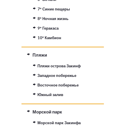
Закинф и Бочали
7° Синие пещеры
Деревни на севере
8° Ночная жизнь
9° Геракаса
10° Камбион
Пляжи
Пляжи острова Закинф
Западное побережье
Восточное побережье
Южный залив
Морской парк
Морской парк Закинфа