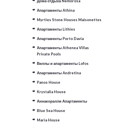
Дома отдыха Nemorosa
Апартаменты Athina
Myrties Stone Houses Maisonettes
Апартаменты Lithies
Апартаменты Porto Davia
Апартаменты Athenea Villas
Private Pools
Виллы и апартаменты Lofos
Апартаменты Andretina
Panos House
Krystalia House
Аннакоралли Апартаменты
Blue Sea House
Maria House