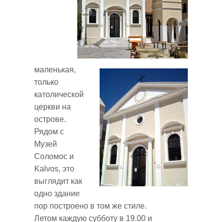
маленькая,
только
католической
церкви на
острове.
Рядом с
Музей
Соломос и
Kalvos, это
выглядит как
одно здание
пор построено в том же стиле.
Летом каждую субботу в 19.00 и