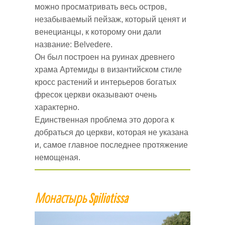
можно просматривать весь остров,
незабываемый пейзаж, который ценят и
венецианцы, к которому они дали
название: Belvedere.
Он был построен на руинах древнего
храма Артемиды в византийском стиле
кросс растений и интерьеров богатых
фресок церкви оказывают очень
характерно.
Единственная проблема это дорога к
добраться до церкви, которая не указана
и, самое главное последнее протяжение
немощеная.
Монастырь
Spiliotissa