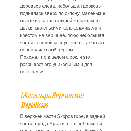
деревьев слева, небольшая церковь
поднялась вверх по склону; маленькие
белые и светло-голубой колокольня с
двумя маленькими колокольчиками и
крестом на вершине, плюс небольшая
частьосновной корпус, что осталось от
первоначальной церкви.
Похоже, что в целом с рок, и это
разрывает его уникальным и для
посещения.
Монастырь Виргинские
Skopiotissas
В верхней части Skopos горе, в задней
части города Аргаси, есть небольшой
монастырь построить в честь Божией