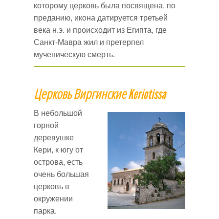
которому церковь была посвящена, по
преданию, икона датируется третьей
века н.э. и происходит из Египта, где
Санкт-Мавра жил и претерпел
мученическую смерть.
Церковь Виргинские
Keriotissa
В небольшой
горной
деревушке
Кери, к югу от
острова, есть
очень большая
церковь в
окружении
парка.