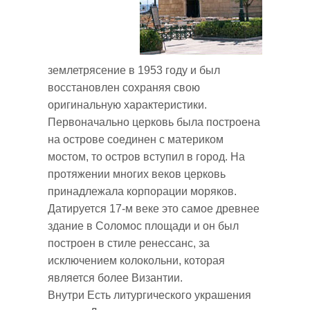
землетрясение в 1953 году и был
восстановлен сохраняя свою
оригинальную характеристики.
Первоначально церковь была построена
на острове соединен с материком
мостом, то остров вступил в город. На
протяжении многих веков церковь
принадлежала корпорации моряков.
Датируется 17-м веке это самое древнее
здание в Соломос площади и он был
построен в стиле ренессанс, за
исключением колокольни, которая
является более Византии.
Внутри Есть литургического украшения