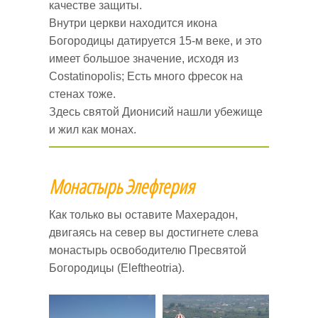
качестве защиты.
Внутри церкви находится икона
Богородицы датируется 15-м веке, и это
имеет большое значение, исходя из
Costatinopolis; Есть много фресок на
стенах тоже.
Здесь святой Дионисий нашли убежище
и жил как монах.
Монастырь Элефтерия
Как только вы оставите Maxеpaдон,
двигаясь на север вы достигнете слева
монастырь освободителю Пресвятой
Богородицы (Eleftheotria).