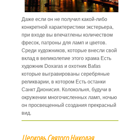
Даже если он не получил какой-либо
конкретной характеристики экстерьера,
при входе вы впечатлены количеством
фресок, патроны для ламп и цветов.
Среди художников, которые внесли свой
вклад в великолепие этого храма Есть
художник Doxaras и охотник Bafas
которые выгравированы серебряные
реликварии, в котором Есть останки
Санкт Дионисия. Колокольня, будучи в
окружении многочисленных ламп, ночью
он просвещенный создания прекрасный
вид.
Церковь Святого Николая